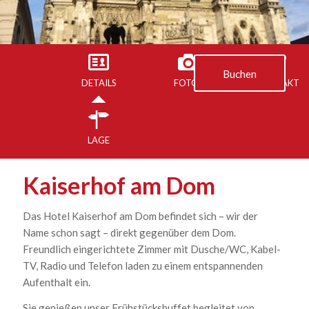
Buchen
DETAILS
FOTOS
KONTAKT
LAGE
Kaiserhof am Dom
Das Hotel Kaiserhof am Dom befindet sich – wir der
Name schon sagt – direkt gegenüber dem Dom.
Freundlich eingerichtete Zimmer mit Dusche/WC, Kabel-
TV, Radio und Telefon laden zu einem entspannenden
Aufenthalt ein.
Sie genießen unser Frühstücksbuffet begleitet von