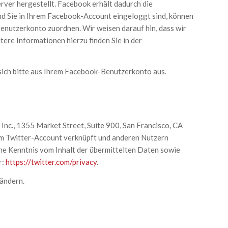
ver hergestellt. Facebook erhält dadurch die
nd Sie in Ihrem Facebook-Account eingeloggt sind, können
Benutzerkonto zuordnen. Wir weisen darauf hin, dass wir
ere Informationen hierzu finden Sie in der
ich bitte aus Ihrem Facebook-Benutzerkonto aus.
nc., 1355 Market Street, Suite 900, San Francisco, CA
em Twitter-Account verknüpft und anderen Nutzern
ine Kenntnis vom Inhalt der übermittelten Daten sowie
r:
https://twitter.com/privacy
.
ändern.