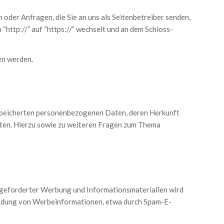
 oder Anfragen, die Sie an uns als Seitenbetreiber senden,
“http://” auf “https://” wechselt und an dem Schloss-
sen werden.
espeicherten personenbezogenen Daten, deren Herkunft
aten. Hierzu sowie zu weiteren Fragen zum Thema
ngeforderter Werbung und Informationsmaterialien wird
usendung von Werbeinformationen, etwa durch Spam-E-