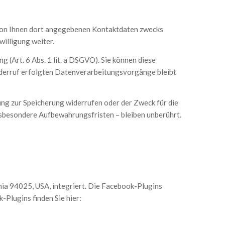
von Ihnen dort angegebenen Kontaktdaten zwecks
willigung weiter.
 (Art. 6 Abs. 1 lit. a DSGVO). Sie können diese
Widerruf erfolgten Datenverarbeitungsvorgänge bleibt
ung zur Speicherung widerrufen oder der Zweck für die
nsbesondere Aufbewahrungsfristen – bleiben unberührt.
nia 94025, USA, integriert. Die Facebook-Plugins
-Plugins finden Sie hier: