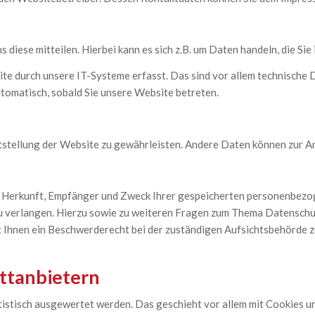
diese mitteilen. Hierbei kann es sich z.B. um Daten handeln, die Sie
 durch unsere IT-Systeme erfasst. Das sind vor allem technische D
utomatisch, sobald Sie unsere Website betreten.
eitstellung der Website zu gewährleisten. Andere Daten können zur 
er Herkunft, Empfänger und Zweck Ihrer gespeicherten personenbezo
u verlangen. Hierzu sowie zu weiteren Fragen zum Thema Datenschutz
Ihnen ein Beschwerderecht bei der zuständigen Aufsichtsbehörde z
ittanbietern
atistisch ausgewertet werden. Das geschieht vor allem mit Cookies