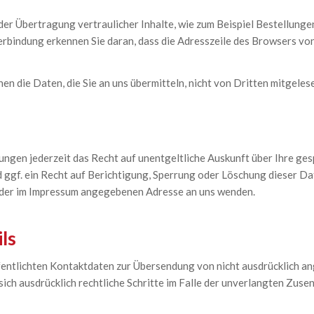
er Übertragung vertraulicher Inhalte, wie zum Beispiel Bestellungen
rbindung erkennen Sie daran, dass die Adresszeile des Browsers von 
nen die Daten, die Sie an uns übermitteln, nicht von Dritten mitgele
ungen jederzeit das Recht auf unentgeltliche Auskunft über Ihre g
ggf. ein Recht auf Berichtigung, Sperrung oder Löschung dieser D
 der im Impressum angegebenen Adresse an uns wenden.
ls
entlichten Kontaktdaten zur Übersendung von nicht ausdrücklich a
 sich ausdrücklich rechtliche Schritte im Falle der unverlangten Z