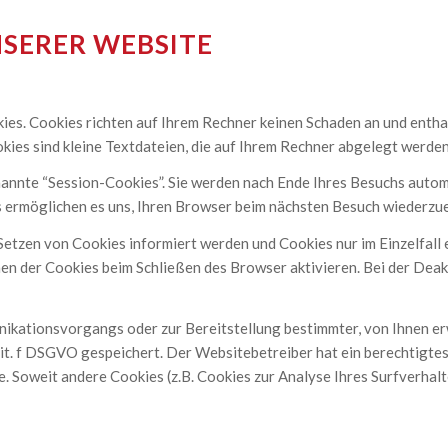
NSERER WEBSITE
es. Cookies richten auf Ihrem Rechner keinen Schaden an und entha
okies sind kleine Textdateien, die auf Ihrem Rechner abgelegt werden
annte “Session-Cookies”. Sie werden nach Ende Ihres Besuchs autom
es ermöglichen es uns, Ihren Browser beim nächsten Besuch wiederzu
 Setzen von Cookies informiert werden und Cookies nur im Einzelfall
n der Cookies beim Schließen des Browser aktivieren. Bei der Deakt
ikationsvorgangs oder zur Bereitstellung bestimmter, von Ihnen e
 lit. f DSGVO gespeichert. Der Websitebetreiber hat ein berechtigte
e. Soweit andere Cookies (z.B. Cookies zur Analyse Ihres Surfverhal