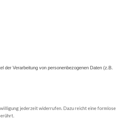
ittel der Verarbeitung von personenbezogenen Daten (z.B.
willigung jederzeit widerrufen. Dazu reicht eine formlose
erührt.