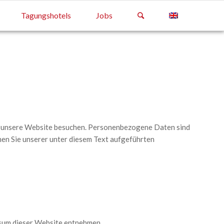
Tagungshotels
Jobs
ie unsere Website besuchen. Personenbezogene Daten sind
men Sie unserer unter diesem Text aufgeführten
ssum dieser Website entnehmen.