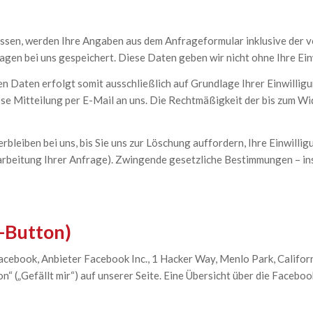
ssen, werden Ihre Angaben aus dem Anfrageformular inklusive der 
agen bei uns gespeichert. Diese Daten geben wir nicht ohne Ihre Ein
Daten erfolgt somit ausschließlich auf Grundlage Ihrer Einwilligung
lose Mitteilung per E-Mail an uns. Die Rechtmäßigkeit der bis zum 
leiben bei uns, bis Sie uns zur Löschung auffordern, Ihre Einwillig
arbeitung Ihrer Anfrage). Zwingende gesetzliche Bestimmungen – i
e-Button)
acebook, Anbieter Facebook Inc., 1 Hacker Way, Menlo Park, Califor
(„Gefällt mir“) auf unserer Seite. Eine Übersicht über die Facebook