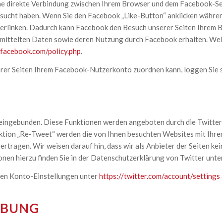
ine direkte Verbindung zwischen Ihrem Browser und dem Facebook-Ser
besucht haben. Wenn Sie den Facebook „Like-Button“ anklicken währe
 verlinken. Dadurch kann Facebook den Besuch unserer Seiten Ihrem 
ermittelten Daten sowie deren Nutzung durch Facebook erhalten. Weit
.facebook.com/policy.php
.
rer Seiten Ihrem Facebook-Nutzerkonto zuordnen kann, loggen Sie s
eingebunden. Diese Funktionen werden angeboten durch die Twitter I
ktion „Re-Tweet“ werden die von Ihnen besuchten Websites mit Ihr
tragen. Wir weisen darauf hin, dass wir als Anbieter der Seiten ke
nen hierzu finden Sie in der Datenschutzerklärung von Twitter unte
 den Konto-Einstellungen unter
https://twitter.com/account/settings
RBUNG