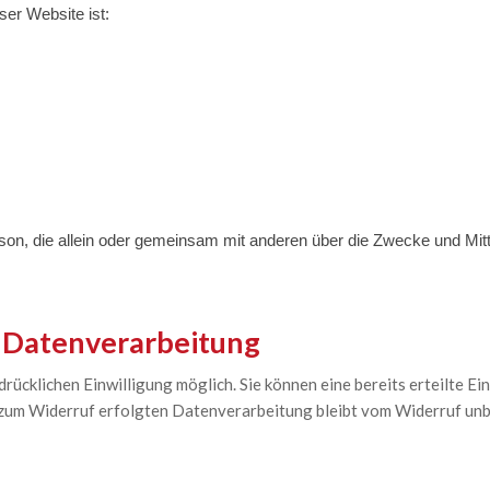
ser Website ist:
 Person, die allein oder gemeinsam mit anderen über die Zwecke und M
r Datenverarbeitung
ücklichen Einwilligung möglich. Sie können eine bereits erteilte Ein
s zum Widerruf erfolgten Datenverarbeitung bleibt vom Widerruf unb