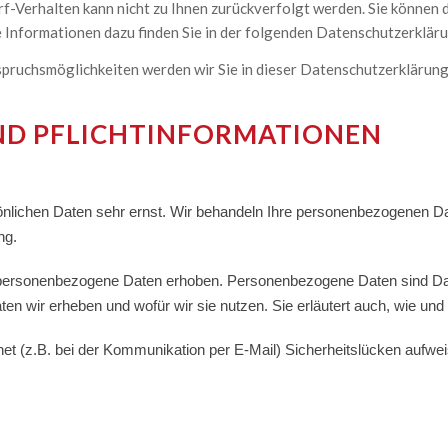
rf-Verhalten kann nicht zu Ihnen zurückverfolgt werden. Sie können 
 Informationen dazu finden Sie in der folgenden Datenschutzerkläru
spruchsmöglichkeiten werden wir Sie in dieser Datenschutzerklärung
UND PFLICHTINFORMATIONEN
önlichen Daten sehr ernst. Wir behandeln Ihre personenbezogenen Da
ng.
ersonenbezogene Daten erhoben. Personenbezogene Daten sind Daten,
ten wir erheben und wofür wir sie nutzen. Sie erläutert auch, wie u
rnet (z.B. bei der Kommunikation per E-Mail) Sicherheitslücken aufw