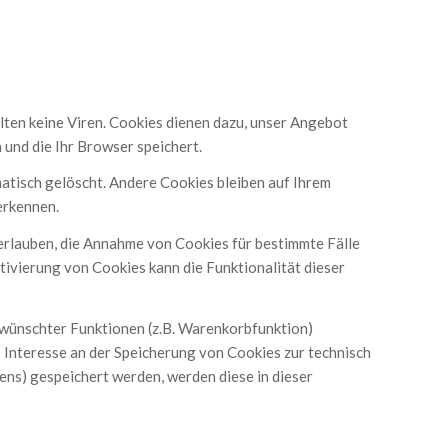
lten keine Viren. Cookies dienen dazu, unser Angebot
 und die Ihr Browser speichert.
atisch gelöscht. Andere Cookies bleiben auf Ihrem
erkennen.
 erlauben, die Annahme von Cookies für bestimmte Fälle
ivierung von Cookies kann die Funktionalität dieser
rwünschter Funktionen (z.B. Warenkorbfunktion)
s Interesse an der Speicherung von Cookies zur technisch
tens) gespeichert werden, werden diese in dieser