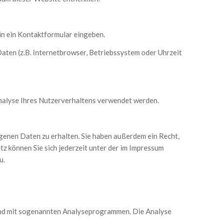
 in ein Kontaktformular eingeben.
aten (z.B. Internetbrowser, Betriebssystem oder Uhrzeit
Analyse Ihres Nutzerverhaltens verwendet werden.
genen Daten zu erhalten. Sie haben außerdem ein Recht,
 können Sie sich jederzeit unter der im Impressum
u.
 und mit sogenannten Analyseprogrammen. Die Analyse