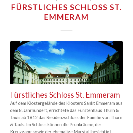
FÜRSTLICHES SCHLOSS ST.
EMMERAM
Fürstliches Schloss St. Emmeram
Auf dem Klostergelände des Klosters Sankt Emmeram aus
dem 8. Jahrhundert, errichtete das Fürstenhaus Thurn &
Taxis ab 1812 das Residenzschloss der Familie von Thurn
& Taxis. Im Schloss können die Prunkräume, der
Kreuzgang sowie der ehemalige Marstall besichtigt