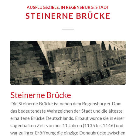
AUSFLUGSZIELE
,
IN REGENSBURG
,
STADT
STEINERNE BRÜCKE
Steinerne Brücke
Die Steinerne Brücke ist neben dem Regensburger Dom
das bedeutendste Wahrzeichen der Stadt und die älteste
erhaltene Brücke Deutschlands. Erbaut wurde sie in einer
sagenhaften Zeit von nur 11 Jahren (1135 bis 1146) und
war zu ihrer Eröffnung die einzige Donaubrücke zwischen