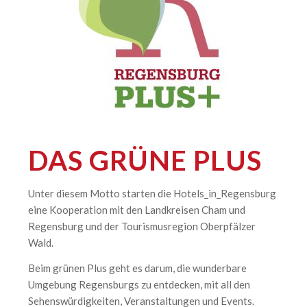
DAS GRÜNE PLUS
Unter diesem Motto starten die Hotels_in_Regensburg
eine Kooperation mit den Landkreisen Cham und
Regensburg und der Tourismusregion Oberpfälzer
Wald.
Beim grünen Plus geht es darum, die wunderbare
Umgebung Regensburgs zu entdecken, mit all den
Sehenswürdigkeiten, Veranstaltungen und Events.