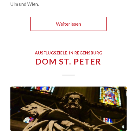
Ulm und Wien.
Weiterlesen
AUSFLUGSZIELE
,
IN REGENSBURG
DOM ST. PETER