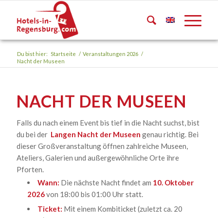
Du bist hier:
Startseite
/
Veranstaltungen 2026
/
Nacht der Museen
NACHT DER MUSEEN
Falls du nach einem Event bis tief in die Nacht suchst, bist
du bei der
Langen Nacht der Museen
genau richtig. Bei
dieser Großveranstaltung öffnen zahlreiche Museen,
Ateliers, Galerien und außergewöhnliche Orte ihre
Pforten.
Wann:
Die nächste Nacht findet am
10. Oktober
2026
von 18:00 bis 01:00 Uhr statt.
Ticket:
Mit einem Kombiticket (zuletzt ca. 20