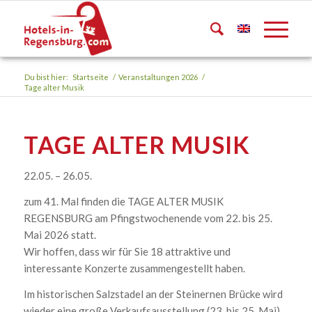
Du bist hier:
Startseite
/
Veranstaltungen 2026
/
Tage alter Musik
TAGE ALTER MUSIK
22.05. – 26.05.
zum 41. Mal finden die TAGE ALTER MUSIK
REGENSBURG am Pfingstwochenende vom 22. bis 25.
Mai 2026 statt.
Wir hoffen, dass wir für Sie 18 attraktive und
interessante Konzerte zusammengestellt haben.
Im historischen Salzstadel an der Steinernen Brücke wird
wieder eine große Verkaufsausstellung (23. bis 25. Mai)