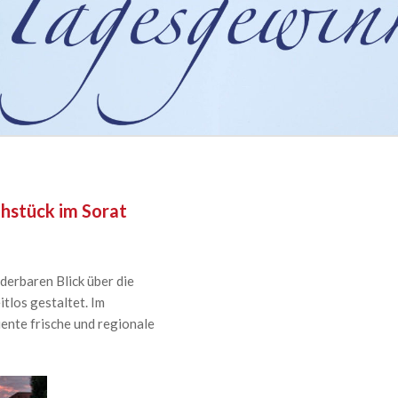
ühstück im Sorat
derbaren Blick über die
tlos gestaltet. Im
nte frische und regionale