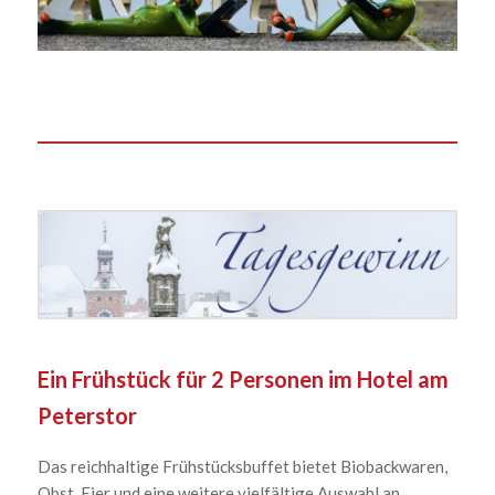
Ein Frühstück für 2 Personen im Hotel am
Peterstor
Das reichhaltige Frühstücksbuffet bietet Biobackwaren,
Obst, Eier und eine weitere vielfältige Auswahl an