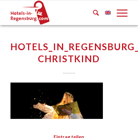
HOTELS_IN_REGENSBURG_
CHRISTKIND
Eintrag teilen