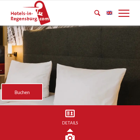
Buchen
DETAILS