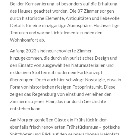
Bei der Kernsanierung ist besonders auf die Erhaltung
des Hauses geachtet worden. Die 87 Zimmer sorgen
durch historische Elemente, Antiquitäten und liebevolle
Details für eine einzigartige Atmosphäre. Hochwertige
Texturen und warme Lichtelemente runden den
Wohnkomfort ab.
Anfang 2023 sind neu renovierte Zimmer
hinzugekommen, die durch ein puristisches Design und
den Einsatz von ausgewählten Naturmaterialien und
exklusiven Stoffen mit modernem Farbkonzept
überzeugen. Doch auch hier schwingt Nostalgie, etwa in
Form von historischen riesigen Fotoprints, mit. Diese
zeigen das Regensburg von einst und verleihen den
Zimmern so jenes Flair, das nur durch Geschichte
entstehen kann.
Am Morgen genießen Gäste ein Frühstück in dem
ebenfalls frisch renovierten Frühstücksraum – gotische
Spitzbögen und Blick auf den wunderschönen Haidplatz