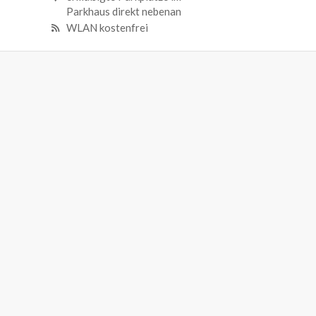
Parkhaus direkt nebenan
WLAN kostenfrei