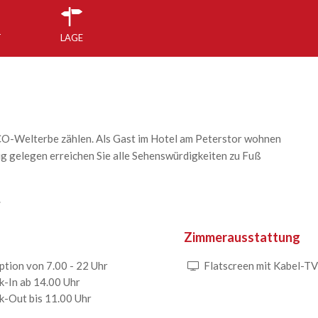
T
LAGE
CO-Welterbe zählen. Als Gast im Hotel am Peterstor wohnen
ig gelegen erreichen Sie alle Sehenswürdigkeiten zu Fuß
.
Zimmerausstattung
ption von 7.00 - 22 Uhr
Flatscreen mit Kabel-TV
k-In ab 14.00 Uhr
k-Out bis 11.00 Uhr