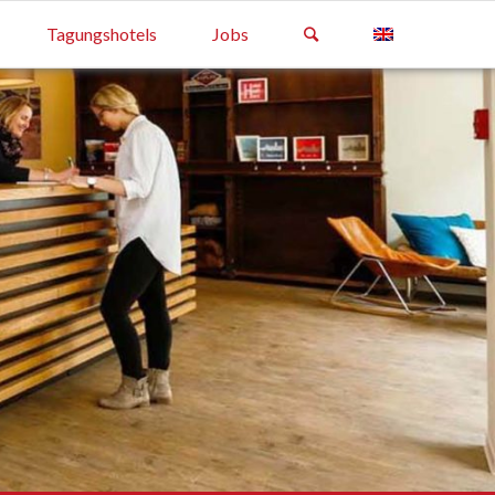
Tagungshotels
Jobs