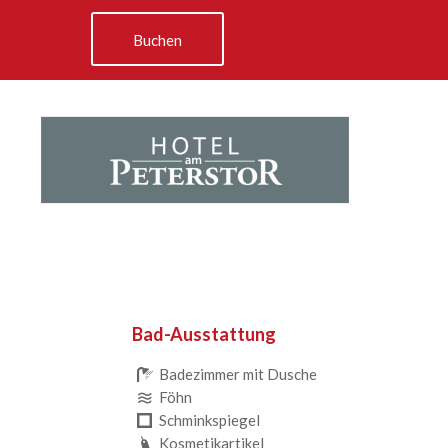
Buchen
Bad-Ausstattung
Badezimmer mit Dusche
Föhn
Schminkspiegel
Kosmetikartikel