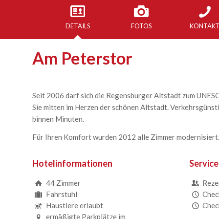
DETAILS
FOTOS
KONTAK
Am Peterstor
Seit 2006 darf sich die Regensburger Altstadt zum UNES
Sie mitten im Herzen der schönen Altstadt. Verkehrsgünst
binnen Minuten.
Für Ihren Komfort wurden 2012 alle Zimmer modernisiert
Hotelinformationen
Service
44 Zimmer
Reze
Fahrstuhl
Chec
Haustiere erlaubt
Chec
ermäßigte Parkplätze im