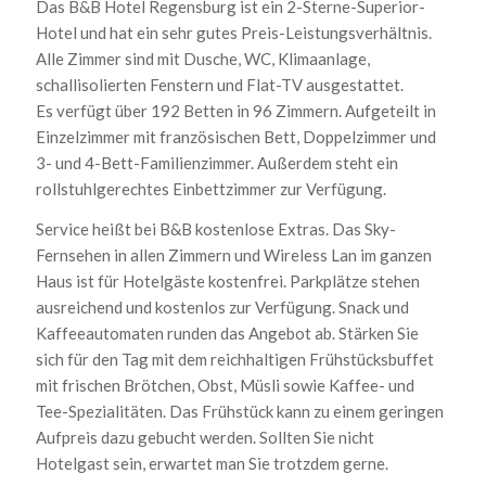
Das B&B Hotel Regensburg ist ein 2-Sterne-Superior-
Hotel und hat ein sehr gutes Preis-Leistungsverhältnis.
Alle Zimmer sind mit Dusche, WC, Klimaanlage,
schallisolierten Fenstern und Flat-TV ausgestattet.
Es verfügt über 192 Betten in 96 Zimmern. Aufgeteilt in
Einzelzimmer mit französischen Bett, Doppelzimmer und
3- und 4-Bett-Familienzimmer. Außerdem steht ein
rollstuhlgerechtes Einbettzimmer zur Verfügung.
Service heißt bei B&B kostenlose Extras. Das Sky-
Fernsehen in allen Zimmern und Wireless Lan im ganzen
Haus ist für Hotelgäste kostenfrei. Parkplätze stehen
ausreichend und kostenlos zur Verfügung. Snack und
Kaffeeautomaten runden das Angebot ab. Stärken Sie
sich für den Tag mit dem reichhaltigen Frühstücksbuffet
mit frischen Brötchen, Obst, Müsli sowie Kaffee- und
Tee-Spezialitäten. Das Frühstück kann zu einem geringen
Aufpreis dazu gebucht werden. Sollten Sie nicht
Hotelgast sein, erwartet man Sie trotzdem gerne.