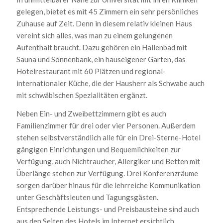
gelegen, bietet es mit 45 Zimmern ein sehr persönliches
Zuhause auf Zeit. Denn in diesem relativ kleinen Haus
vereint sich alles, was man zu einem gelungenen
Aufenthalt braucht. Dazu gehören ein Hallenbad mit
Sauna und Sonnenbank, ein hauseigener Garten, das
Hotelrestaurant mit 60 Plätzen und regional-
internationaler Küche, die der Hausherr als Schwabe auch
mit schwäbischen Spezialitäten ergänzt.
Neben Ein- und Zweibettzimmern gibt es auch
Familienzimmer für drei oder vier Personen. Außerdem
stehen selbstverständlich alle für ein Drei-Sterne-Hotel
gängigen Einrichtungen und Bequemlichkeiten zur
Verfügung, auch Nichtraucher, Allergiker und Betten mit
Überlänge stehen zur Verfügung. Drei Konferenzräume
sorgen darüber hinaus für die lehrreiche Kommunikation
unter Geschäftsleuten und Tagungsgästen.
Entsprechende Leistungs- und Preisbausteine sind auch
aus den Seiten des Hotels im Internet ersichtlich