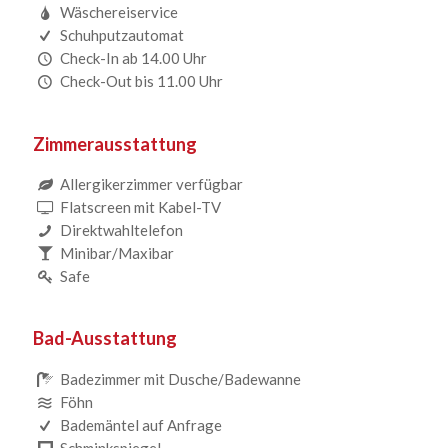
Wäschereiservice
Schuhputzautomat
Check-In ab 14.00 Uhr
Check-Out bis 11.00 Uhr
Zimmerausstattung
Allergikerzimmer verfügbar
Flatscreen mit Kabel-TV
Direktwahltelefon
Minibar/Maxibar
Safe
Bad-Ausstattung
Badezimmer mit Dusche/Badewanne
Föhn
Bademäntel auf Anfrage
Schminkspiegel