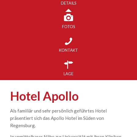
DETAILS
FOTOS
KONTAKT
LAGE
Hotel Apollo
Als familiär und sehr persönlich geführtes Hotel
präsentiert sich das Apollo Hotel im Süden von
Regensburg.
In unmittelbarer Nähe zur Universität mit ihren Kliniken