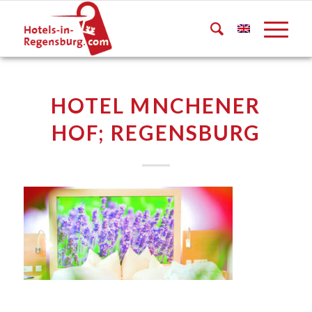
HOTEL MNCHENER
HOF; REGENSBURG