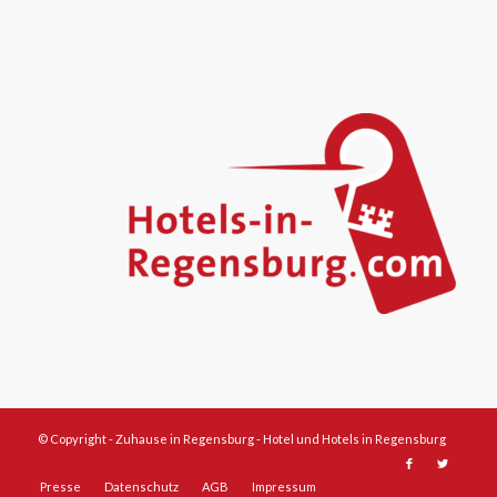
© Copyright -
Zuhause in Regensburg - Hotel und Hotels in Regensburg
Presse
Datenschutz
AGB
Impressum