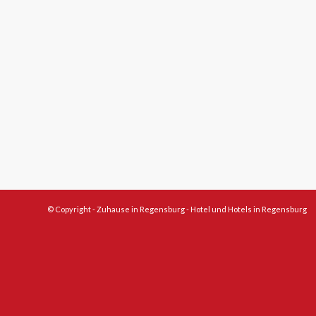
© Copyright -
Zuhause in Regensburg - Hotel und Hotels in Regensburg