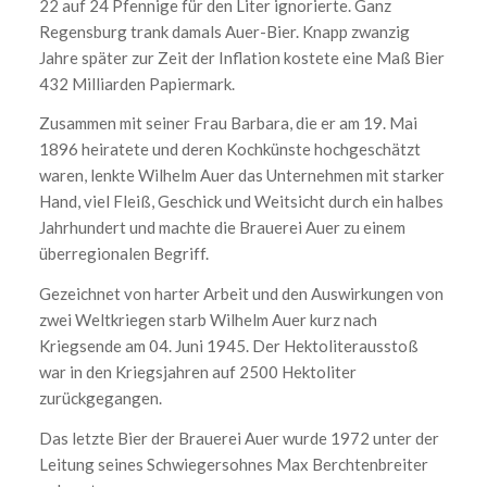
22 auf 24 Pfennige für den Liter ignorierte. Ganz
Regensburg trank damals Auer-Bier. Knapp zwanzig
Jahre später zur Zeit der Inflation kostete eine Maß Bier
432 Milliarden Papiermark.
Zusammen mit seiner Frau Barbara, die er am 19. Mai
1896 heiratete und deren Kochkünste hochgeschätzt
waren, lenkte Wilhelm Auer das Unternehmen mit starker
Hand, viel Fleiß, Geschick und Weitsicht durch ein halbes
Jahrhundert und machte die Brauerei Auer zu einem
überregionalen Begriff.
Gezeichnet von harter Arbeit und den Auswirkungen von
zwei Weltkriegen starb Wilhelm Auer kurz nach
Kriegsende am 04. Juni 1945. Der Hektoliterausstoß
war in den Kriegsjahren auf 2500 Hektoliter
zurückgegangen.
Das letzte Bier der Brauerei Auer wurde 1972 unter der
Leitung seines Schwiegersohnes Max Berchtenbreiter