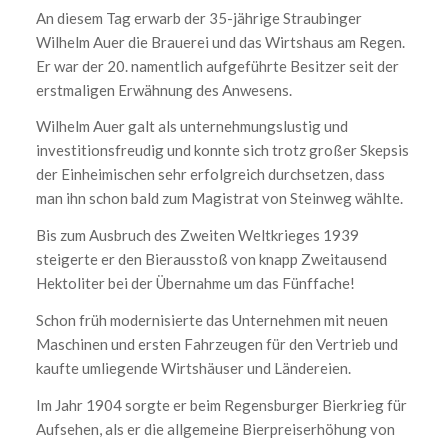
An diesem Tag erwarb der 35-jährige Straubinger
Wilhelm Auer die Brauerei und das Wirtshaus am Regen.
Er war der 20. namentlich aufgeführte Besitzer seit der
erstmaligen Erwähnung des Anwesens.
Wilhelm Auer galt als unternehmungslustig und
investitionsfreudig und konnte sich trotz großer Skepsis
der Einheimischen sehr erfolgreich durchsetzen, dass
man ihn schon bald zum Magistrat von Steinweg wählte.
Bis zum Ausbruch des Zweiten Weltkrieges 1939
steigerte er den Bierausstoß von knapp Zweitausend
Hektoliter bei der Übernahme um das Fünffache!
Schon früh modernisierte das Unternehmen mit neuen
Maschinen und ersten Fahrzeugen für den Vertrieb und
kaufte umliegende Wirtshäuser und Ländereien.
Im Jahr 1904 sorgte er beim Regensburger Bierkrieg für
Aufsehen, als er die allgemeine Bierpreiserhöhung von