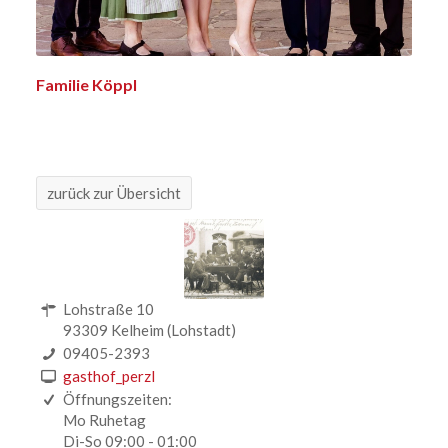
Familie Köppl
zurück zur Übersicht
Lohstraße 10
93309 Kelheim (Lohstadt)
09405-2393
gasthof_perzl
Öffnungszeiten:
Mo Ruhetag
Di-So 09:00 - 01:00