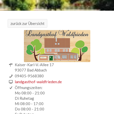
zurück zur Übersicht
Kaiser-Karl-V.-Allee 17
93077 Bad Abbach
09405-9568380
landgasthof-waldfrieden.de
Öffnungszeiten:
Mo 08:00 - 21:00
Di Ruhetag
Mi 08:00 - 17:00
Do 08:00 - 21:00