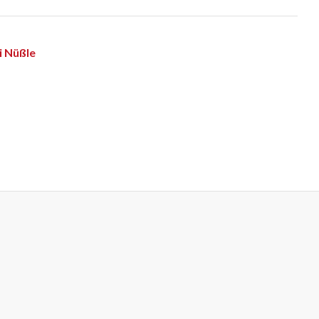
i Nüßle