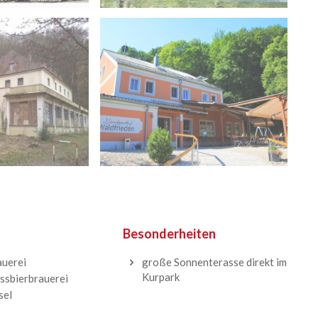
Besonderheiten
auerei
große Sonnenterasse direkt im
Kurpark
ssbierbrauerei
sel