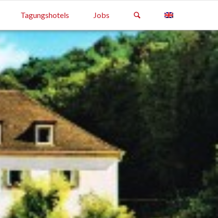
Tagungshotels
Jobs