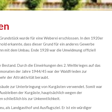
en
Grundstück wurde für eine Weberei erschlossen. In den 1920er
old erkannte, dass dieser Grund für ein anderes Gewerbe
ann mit dem Umbau. Ende 1928 war die Umwidmung offiziell
e Bestand. Durch die Einwirkungen des 2. Weltkrieges auf das
egsmonaten der Jahre 1944/45 war der Waldfrieden zur
hr der Attraktivität beraubt.
bäude zur Unterbringung von Kurgästen verwendet. Somit war
 Ausbleiben der Kurgäste, hauptsächlich wegen der
 schließlich bis zur Unkenntlichkeit.
eu, als Landgasthof und Ausflugsziel. Er ist ein würdiger