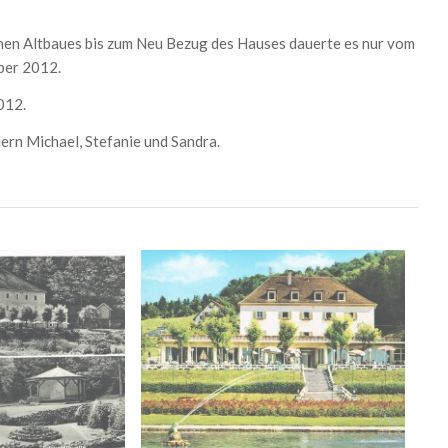
en Altbaues bis zum Neu Bezug des Hauses dauerte es nur vom
ber 2012.
012.
dern Michael, Stefanie und Sandra.