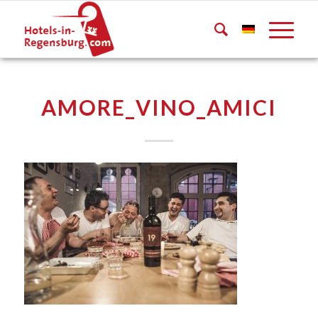
AMORE_VINO_AMICI