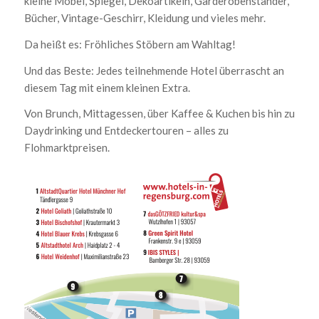
kleine Möbel, Spiegel, Dekoartikeln, Garderobenständer,
Bücher, Vintage-Geschirr, Kleidung und vieles mehr.
Da heißt es: Fröhliches Stöbern am Wahltag!
Und das Beste: Jedes teilnehmende Hotel überrascht an
diesem Tag mit einem kleinen Extra.
Von Brunch, Mittagessen, über Kaffee & Kuchen bis hin zu
Daydrinking und Entdeckertouren – alles zu
Flohmarktpreisen.