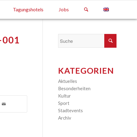
Tagungshotels
Jobs
-001
KATEGORIEN
Aktuelles
(13)
Besonderheiten
(2)
Kultur
(6)
Sport
(1)
Stadtevents
(1)
Archiv
(35)