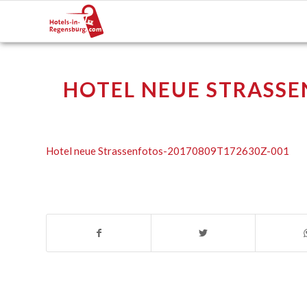
HOTEL NEUE STRASSE
Hotel neue Strassenfotos-20170809T172630Z-001