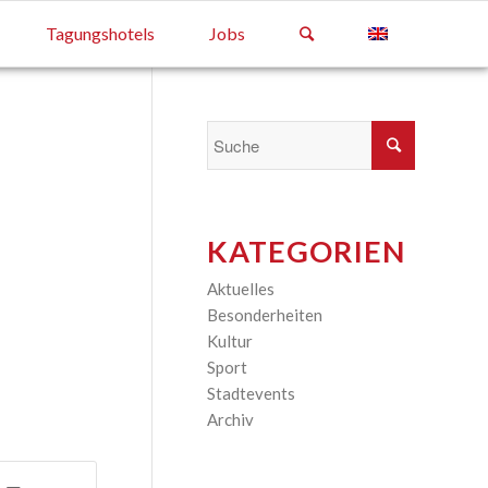
Tagungshotels
Jobs
KATEGORIEN
Aktuelles
(13)
Besonderheiten
(2)
Kultur
(6)
Sport
(1)
Stadtevents
(1)
Archiv
(35)