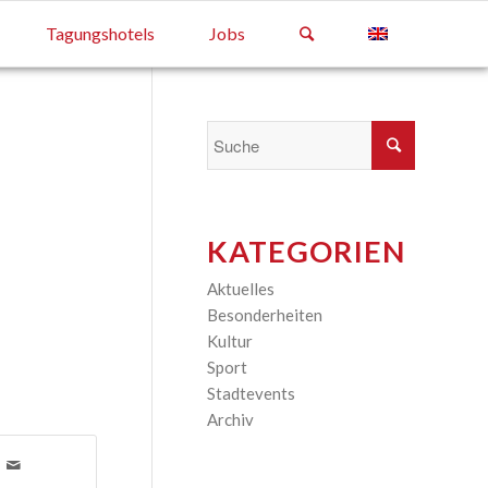
Tagungshotels
Jobs
KATEGORIEN
Aktuelles
(13)
Besonderheiten
(2)
Kultur
(6)
Sport
(1)
Stadtevents
(1)
Archiv
(35)