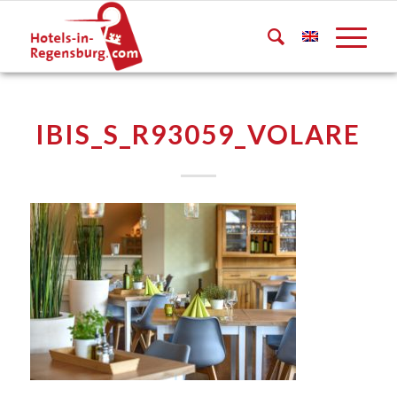
IBIS_S_R93059_VOLARE