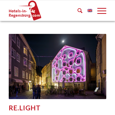
RE.LIGHT