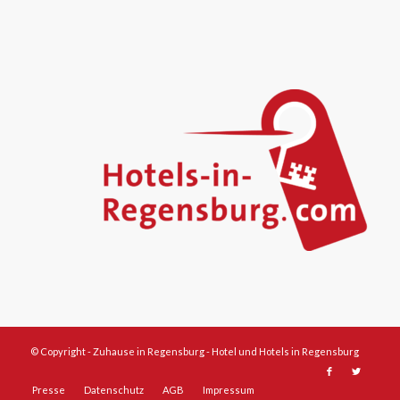
© Copyright -
Zuhause in Regensburg - Hotel und Hotels in Regensburg
Presse
Datenschutz
AGB
Impressum