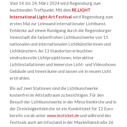
Vom 14. bis 24. März 2024 wird Regensburg zum
leuchtenden Treffpunkt. Mit dem
RE.LIGHT
International Light Art Festival
wird Regensburg zum
ersten Mal zur Leinwand internationaler Lichtkunst.
Entdecke auf einem Rundgang durch die Regensburger
Innenstadt die farbenfrohen Lichtkunstwerke von 15
nationalen und internationalen Lichtkünstlerinnen und
Lichtkünstlern. An 13 Standorten erleuchten
eindrucksvolle Lichtprojektionen, interaktive
Lichtinstallationen und immersive Licht- und Videoshows
Gebäude und Innenräume und lassen sie in neuem Licht
erstrahlen.
Bis auf zwei Stationen sind die Lichtkunstwerke
kostenfrei im Altstadtraum zu besichtigen. Für den
Besuch der Lichtkunstwerke in der Minoritenkirche und in
der Dreieinigkeitskirche ist ein Kombiticket für 12 Euro
bereits vorab unter
www.leoticket.de
und während des
Festivals auch am Infostand in der Maximilianstraße 26